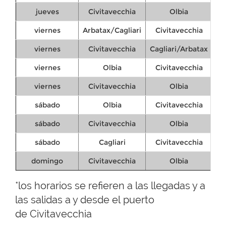
jueves
Civitavecchia
Olbia
viernes
Arbatax/Cagliari
Civitavecchia
viernes
Civitavecchia
Cagliari/Arbatax
viernes
Olbia
Civitavecchia
viernes
Civitavecchia
Olbia
sábado
Olbia
Civitavecchia
sábado
Civitavecchia
Olbia
sábado
Cagliari
Civitavecchia
domingo
Civitavecchia
Olbia
*los horarios se refieren a las llegadas y a
las salidas a y desde el puerto
de Civitavecchia