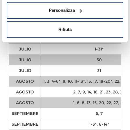
puerto de Civitavecchia:
Personalizza
MES
DÍAS DE SALIDA
MAYO
30, 31
Rifiuta
JUNIO
1-2*, 5-8*, 11-15*, 17-30*
JULIO
1-31*
JULIO
30
JULIO
31
AGOSTO
1, 3, 4-6*, 8, 10, 11-13*, 15, 17, 18-20*, 22, 24,
AGOSTO
2, 7, 9, 14, 16, 21, 23, 28, 30
AGOSTO
1, 6, 8, 13, 15, 20, 22, 27, 29
SEPTIEMBRE
5, 7
SEPTIEMBRE
1-3*, 8-14*