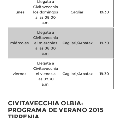
Llegata a
Civitavecchia
lunes
los domingos
Cagliari
19:30
a las 08.00
a.m.
Llegata a
Civitavecchia
miércoles
el
miércoles
Cagliari/Arbatax
19:30
a las
08.00
a.m.
Llegata a
Civitavecchia
viernes
el vienes a
Cagliari/Arbatax
19:30
las 07.30
a.m.
CIVITAVECCHIA OLBIA:
PROGRAMA DE VERANO 2015
TIRRENIA