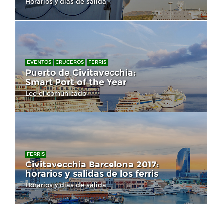
Horarios y días de salida
EVENTOS
CRUCEROS
FERRIS
Puerto de Civitavecchia:
Smart Port of the Year
Lee el comunicado
FERRIS
Civitavecchia Barcelona 2017:
horarios y salidas de los ferris
Horarios y días de salida