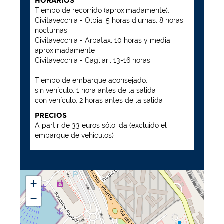
HORARIOS
Tiempo de recorrido (aproximadamente):
Civitavecchia - Olbia, 5 horas diurnas, 8 horas
nocturnas
Civitavecchia - Arbatax, 10 horas y media
aproximadamente
Civitavecchia - Cagliari, 13-16 horas
Tiempo de embarque aconsejado:
sin vehículo: 1 hora antes de la salida
con vehículo: 2 horas antes de la salida
PRECIOS
A partir de 33 euros sólo ida (
excluído el
embarque de vehículos
)
+
−