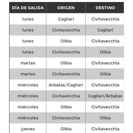
DÍA DE SALIDA
ORIGEN
DESTINO
HO
lunes
Cagliari
Civitavecchia
lunes
Civitavecchia
Cagliari
lunes
Olbia
Civitavecchia
lunes
Civitavecchia
Olbia
martes
Olbia
Civitavecchia
martes
Civitavecchia
Olbia
miércoles
Arbatax/Cagliari
Civitavecchia
miércoles
Civitavecchia
Cagliari/Arbatax
miércoles
Olbia
Civitavecchia
miércoles
Civitavecchia
Olbia
jueves
Olbia
Civitavecchia