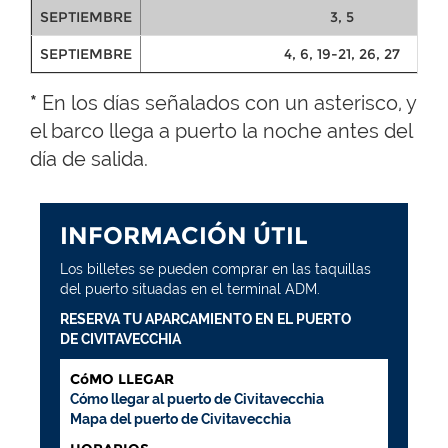
SEPTIEMBRE
3, 5
SEPTIEMBRE
4, 6, 19-21, 26, 27
*
En los días señalados con un asterisco, y
el barco llega a puerto la noche antes del
día de salida.
INFORMACIÓN ÚTIL
Los billetes se pueden comprar en las taquillas
del puerto situadas en el terminal ADM.
RESERVA TU APARCAMIENTO EN EL PUERTO
DE CIVITAVECCHIA
CóMO LLEGAR
Cómo llegar al puerto de Civitavecchia
Mapa del puerto de Civitavecchia