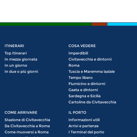
ITINERARI
COSA VEDERE
Top Itinerari
Imperdibili
In mezza giornata
Civitavecchia e dintorni
In un giorno
Roma
In due o più giorni
Tuscia e Maremma laziale
Tempo libero
Fiumicino e dintorni
Gaeta e dintorni
Sardegna e Sicilia
Cartoline da Civitavecchia
COME ARRIVARE
IL PORTO
Stazione di Civitavecchia
Informazioni utili
Da Civitavecchia a Roma
Arrivi e partenze
Come muoversi a Roma
I Terminal del porto