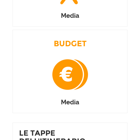
Media
BUDGET
Media
LE TAPPE