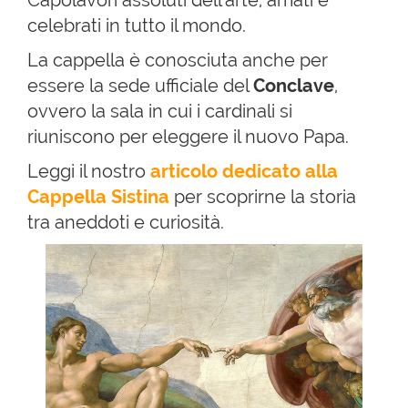
celebrati in tutto il mondo.
La cappella è conosciuta anche per
essere la sede ufficiale del
Conclave
,
ovvero la sala in cui i cardinali si
riuniscono per eleggere il nuovo Papa.
Leggi il nostro
articolo dedicato alla
Cappella Sistina
per scoprirne la storia
tra aneddoti e curiosità.