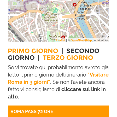
| ©
contributors
Leaflet
OpenStreetMap
PRIMO GIORNO
|
SECONDO
GIORNO
|
TERZO GIORNO
Se vi trovate qui probabilmente avrete già
letto il primo giorno dell'itinerario
"Visitare
Roma in 3 giorni"
. Se non l'avete ancora
fatto vi consigliamo di
cliccare sul link in
alto.
ROMA PASS 72 ORE