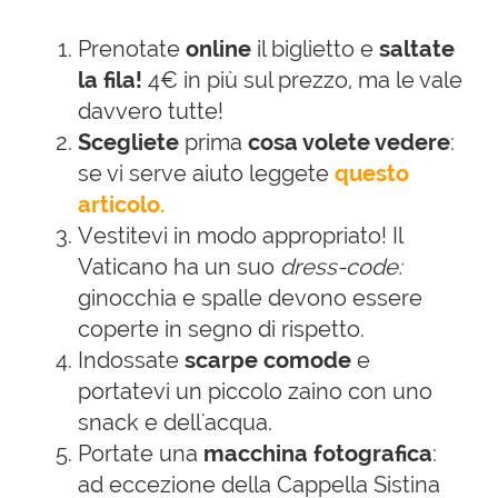
Prenotate
online
il biglietto e
saltate
la fila!
4€ in più sul prezzo, ma le vale
davvero tutte!
Scegliete
prima
cosa volete vedere
:
se vi serve aiuto leggete
questo
articolo.
Vestitevi in modo appropriato! Il
Vaticano ha un suo
dress-code:
ginocchia e spalle devono essere
coperte in segno di rispetto.
Indossate
scarpe comode
e
portatevi un piccolo zaino con uno
snack e dell'acqua.
Portate una
macchina fotografica
:
ad eccezione della Cappella Sistina