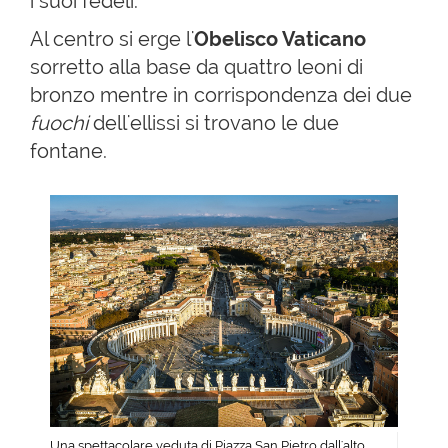
i suoi fedeli.
Al centro si erge l'
Obelisco Vaticano
sorretto alla base da quattro leoni di
bronzo mentre in corrispondenza dei due
fuochi
dell'ellissi si trovano le due
fontane.
Una spettacolare veduta di Piazza San Pietro dall'alto