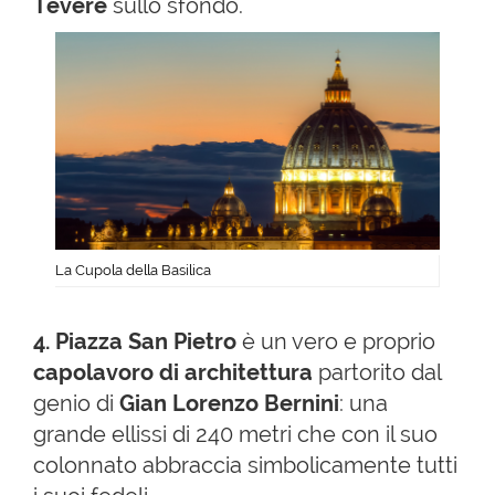
Tevere
sullo sfondo.
La Cupola della Basilica
4.
Piazza San Pietro
è un vero e proprio
capolavoro di architettura
partorito dal
genio di
Gian Lorenzo Bernini
: una
grande ellissi di 240 metri che con il suo
colonnato abbraccia simbolicamente tutti