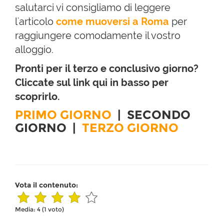
salutarci vi consigliamo di leggere
l'articolo
come muoversi a Roma
per
raggiungere comodamente il vostro
alloggio.
Pronti per il terzo e conclusivo giorno?
Cliccate sul link qui in basso per
scoprirlo.
PRIMO GIORNO
|
SECONDO
GIORNO
|
TERZO GIORNO
Vota il contenuto:
Media:
4
(
1
voto)