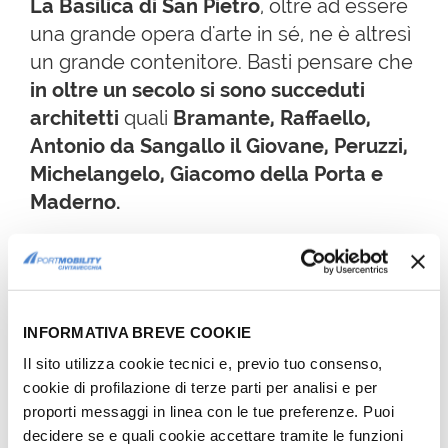
La Basilica di San Pietro
, oltre ad essere
una grande opera d'arte in sé, ne è altresì
un grande contenitore. Basti pensare che
in oltre un secolo si sono succeduti
architetti
quali
Bramante, Raffaello,
Antonio da Sangallo il Giovane, Peruzzi,
Michelangelo, Giacomo della Porta e
Maderno.
VISITA GUIDATA DELLA BASILICA DI SAN 
PIETRO
INFORMATIVA BREVE COOKIE
Il sito utilizza cookie tecnici e, previo tuo consenso,
cookie di profilazione di terze parti per analisi e per
proporti messaggi in linea con le tue preferenze. Puoi
decidere se e quali cookie accettare tramite le funzioni