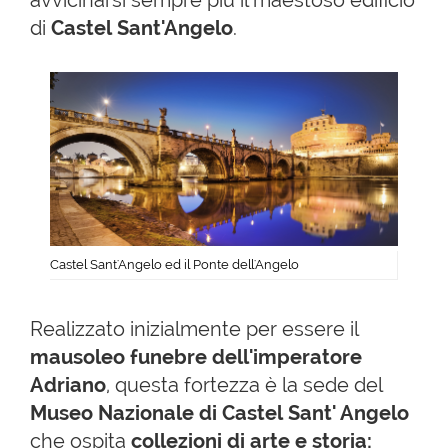
avvicinarsi sempre più il maestoso edificio
di
Castel Sant'Angelo
.
Castel Sant'Angelo ed il Ponte dell'Angelo
Realizzato inizialmente per essere il
mausoleo funebre dell'imperatore
Adriano
, questa fortezza è la sede del
Museo Nazionale di Castel Sant' Angelo
che ospita
collezioni di arte e storia: