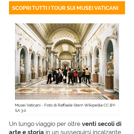
SCOPRI TUTTI I TOUR SUI MUSEI VATICANI
Musei Vaticani - Foto di Raffaele Stern Wikipedia CC BY-
SA 3.0
Un lungo viaggio per oltre
venti secoli di
arte e storia
in un susseguirsi incalzante