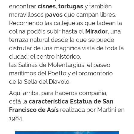
encontrar
cisnes
,
tortugas
y también
maravillosos
pavos
que campan libres.
Recorriendo las callejuelas que ladean la
colina podéis subir hasta el
Mirador
, una
terraza natural desde la que se puede
disfrutar de una magnífica vista de toda la
ciudad: el centro histórico,
las Salinas de Molentargius, el paseo
marítimos del Poetto y el promontorio
de la Sella del Diavolo.
Aquí arriba, para haceros compañía,
está la
característica Estatua de San
Francisco de Asís
realizada por Martini en
1984.