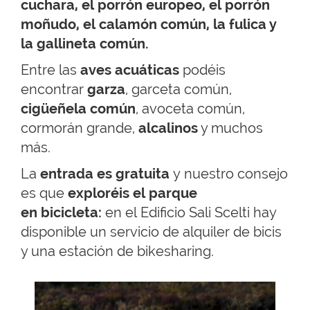
cuchara, el porrón europeo, el porrón
moñudo, el calamón común, la fulica y
la gallineta común.
Entre las
aves acuáticas
podéis
encontrar
garza
, garceta común,
cigüeñela común
, avoceta común,
cormorán grande,
alcalinos
y muchos
más.
La
entrada es gratuita
y nuestro consejo
es que
exploréis el parque
en bicicleta:
en el Edificio Sali Scelti hay
disponible un servicio de alquiler de bicis
y una estación de bikesharing.