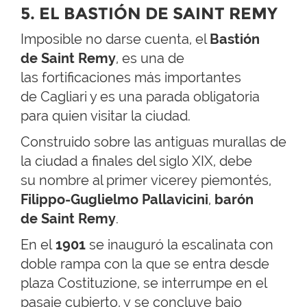
5. EL BASTIÓN DE SAINT REMY
Imposible no darse cuenta, el
Bastión
de Saint Remy
, es una de
las fortificaciones más importantes
de Cagliari y es una parada obligatoria
para quien visitar la ciudad.
Construido sobre las antiguas murallas de
la ciudad a finales del siglo XIX, debe
su nombre al primer vicerey piemontés,
Filippo-Guglielmo Pallavicini
,
barón
de Saint Remy
.
En el
1901
se inauguró la escalinata con
doble rampa con la que se entra desde
plaza Costituzione, se interrumpe en el
pasaje cubierto, y se concluye bajo