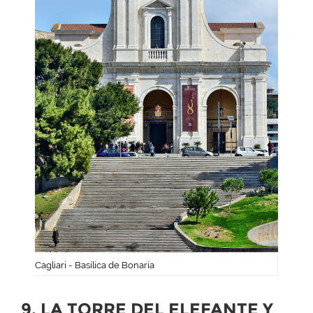
Cagliari - Basílica de Bonaria
9. LA TORRE DEL ELEFANTE Y