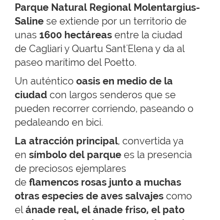
Parque Natural Regional Molentargius-
Saline
se extiende por un territorio de
unas
1600 hectáreas
entre la ciudad
de Cagliari y Quartu Sant'Elena y da al
paseo marítimo del Poetto.
Un auténtico
oasis en medio de la
ciudad
con largos senderos que se
pueden recorrer corriendo, paseando o
pedaleando en bici.
La atracción principal
, convertida ya
en
símbolo del parque
es la presencia
de preciosos ejemplares
de
flamencos rosas junto a muchas
otras especies de aves salvajes
como
el
ánade real, el ánade friso, el pato