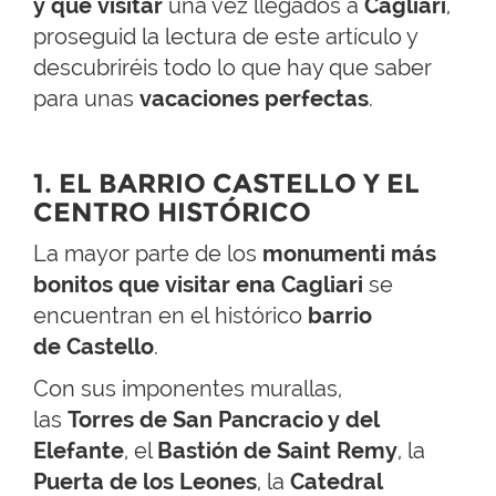
y qué visitar
una vez llegados a
Cagliari
,
proseguid la lectura de este artículo y
descubriréis todo lo que hay que saber
para unas
vacaciones perfectas
.
1. EL BARRIO CASTELLO Y EL
CENTRO HISTÓRICO
La mayor parte de los
monumenti más
bonitos que visitar ena Cagliari
se
encuentran en el histórico
barrio
de Castello
.
Con sus imponentes murallas,
las
Torres de San Pancracio y del
Elefante
, el
Bastión de Saint Remy
, la
Puerta de los Leones
, la
Catedral