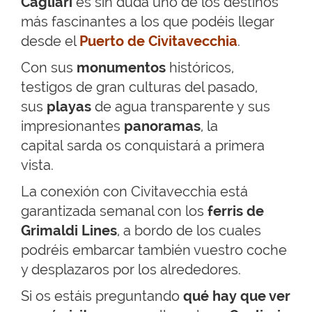
Cagliari
es sin duda uno de los destinos
más fascinantes a los que podéis llegar
desde el
Puerto de Civitavecchia
.
Con sus
monumentos
históricos,
testigos de gran culturas del pasado,
sus
playas
de agua transparente y sus
impresionantes
panoramas
, la
capital sarda os conquistará a primera
vista.
La conexión con Civitavecchia está
garantizada semanal con los
ferris de
Grimaldi Lines
, a bordo de los cuales
podréis embarcar también vuestro coche
y desplazaros por los alrededores.
Si os estáis preguntando
qué hay que ver