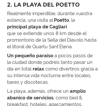
2. LA PLAYA DEL POETTO
Realmente imperdibie, durante vuestra
estancia, una visita al
Poetto
, la
principal playa de Cagliari
que se extiende unos 8 km desde el
promontorio de la Sella del Diavolo hasta
el litoral de Quartu Sant'Elena.
Un pequeño paraíso
a pocos pasos de
la ciudad donde podréis tanto pasar un
día en total
relax
como divertiros gracia a
su intensa vida nocturna entre locales,
bares y discotecas.
La playa, además, ofrece un
amplio
abanico de servicios
, como bed &
breakfast, hoteles, aparcamientos,