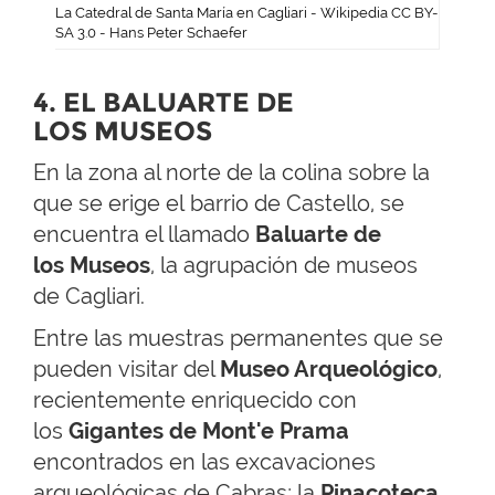
La Catedral de Santa María en Cagliari - Wikipedia CC BY-
SA 3.0 - Hans Peter Schaefer
4. EL BALUARTE DE
LOS MUSEOS
En la zona al norte de la colina sobre la
que se erige el barrio de Castello, se
encuentra el llamado
Baluarte de
los Museos
, la agrupación de museos
de Cagliari.
Entre las muestras permanentes que se
pueden visitar del
Museo Arqueológico
,
recientemente enriquecido con
los
Gigantes de Mont'e Prama
encontrados en las excavaciones
arqueológicas de Cabras; la
Pinacoteca