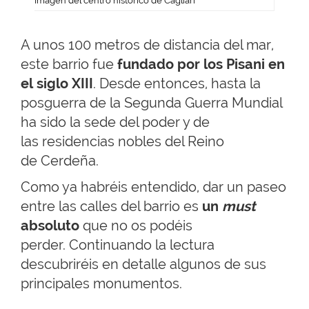
Imagen del centro histórico de Cagliari
A unos 100 metros de distancia del mar,
este barrio fue
fundado por los Pisani en
el
siglo
XIII
. Desde entonces, hasta la
posguerra de la Segunda Guerra Mundial
ha sido la sede del poder y de
las residencias nobles del Reino
de Cerdeña.
Como ya habréis entendido, dar un paseo
entre las calles del barrio es
un
must
absoluto
que no os podéis
perder. Continuando la lectura
descubriréis en detalle algunos de sus
principales monumentos.