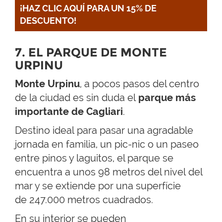
¡HAZ CLIC AQUÍ PARA UN 15% DE 
DESCUENTO!
7. EL PARQUE DE MONTE
URPINU
Monte Urpinu
, a pocos pasos del centro
de la ciudad es sin duda el
parque más
importante de Cagliari
.
Destino ideal para pasar una agradable
jornada en familia, un pic-nic o un paseo
entre pinos y laguitos, el parque se
encuentra a unos 98 metros del nivel del
mar y se extiende por una superfície
de 247.000 metros cuadrados.
En su interior se pueden