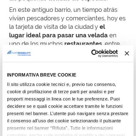
En este antiguo barrio, un tiempo atrás
vivían pescadores y comerciantes, hoy es
la tarjeta de visita de la ciudad y
el
lugar ideal para pasar una velada
en
uno de los muchos
restaurantes
, entre
los perfumes y los sabores típicos de la
cocina de Cagliari
.
INFORMATIVA BREVE COOKIE
Il sito utilizza cookie tecnici e, previo tuo consenso,
cookie di profilazione di terze parti per analisi e per
proporti messaggi in linea con le tue preferenze. Puoi
decidere se e quali cookie accettare tramite le funzioni
presenti nel banner. L’utente può navigare senza prestare
il consenso all’uso dei cookie selezionando il pulsante
presente nel banner “Rifiuta”. Tutte le informazioni
complete, anche sulle modalità di modifica dei consensi,