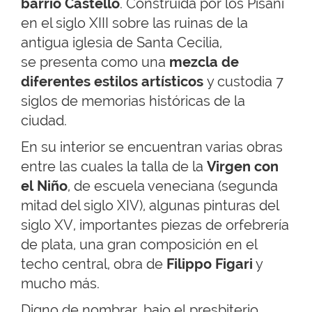
barrio Castello
. Construida por los Pisani
en el siglo XIII sobre las ruinas de la
antigua iglesia de Santa Cecilia,
se presenta como una
mezcla de
diferentes estilos artísticos
y custodia 7
siglos de memorias históricas de la
ciudad.
En su interior se encuentran varias obras
entre las cuales la talla de la
Virgen con
el Niño
, de escuela veneciana (segunda
mitad del siglo XIV), algunas pinturas del
siglo XV, importantes piezas de orfebrería
de plata, una gran composición en el
techo central, obra de
Filippo Figari
y
mucho más.
Digno de nombrar, bajo el presbiterio,