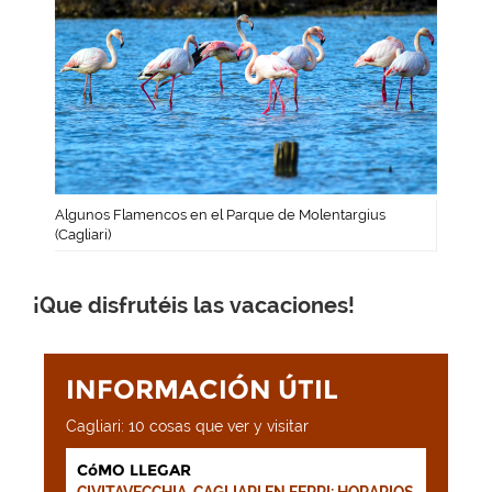
Algunos Flamencos en el Parque de Molentargius
(Cagliari)
¡Que disfrutéis las vacaciones!
INFORMACIÓN ÚTIL
Cagliari: 10 cosas que ver y visitar
CóMO LLEGAR
CIVITAVECCHIA-CAGLIARI EN FERRI: HORARIOS