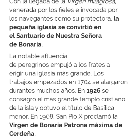
Con la llegada de la
Virgen milagrosa
,
venerada por los fieles e invocada por
los navegantes como su protectora,
la
pequeña iglesia se convirtió en
el Santuario de Nuestra Señora
de Bonaria
.
La notable afluencia
de peregrinos empujó a los frates a
erigir una iglesia más grande. Los
trabajos empezados en 1704 se alargaron
durantes muchos años. En
1926
se
consagró el más grande templo cristiano
de la isla y obtuvo el título de Basílica
menor. En 1908, San Pío X proclamó la
Virgen de Bonaria Patrona máxima de
Cerdeña
.