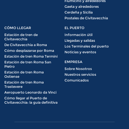
Fiumicino y alrededores
Gaeta y alrededores
Cerdeña y Sicilia
Postales de Civitavecchia
CÓMO LLEGAR
EL PUERTO
Estación de tren de
Información útil
Civitavecchia
Llegadas y salidas
De Civitavecchia a Roma
Los Terminales del puerto
Cómo desplazarse por Roma
Noticias y eventos
Estación de tren Roma Termini
EMPRESA
Estación de tren Roma San
Pietro
Sobre Nosotros
Estación de tren Roma
Nuestros servicios
Ostiense
Comunicados
Estación de tren Roma
Trastevere
Aeropuerto Leonardo da Vinci
Cómo llegar al Puerto de
Civitavecchia: la guía definitiva