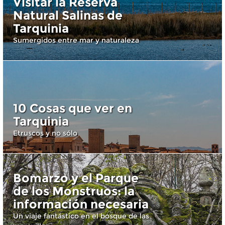
Visitar la Reserva
Natural Salinas de
Tarquinia
Sumergidos entre mar y naturaleza
10 Cosas que ver en
Tarquinia
Etruscos y no sólo
Bomarzo y el Parque
de los Monstruos: la
información necesaria
Un viaje fantástico en el bosque de las