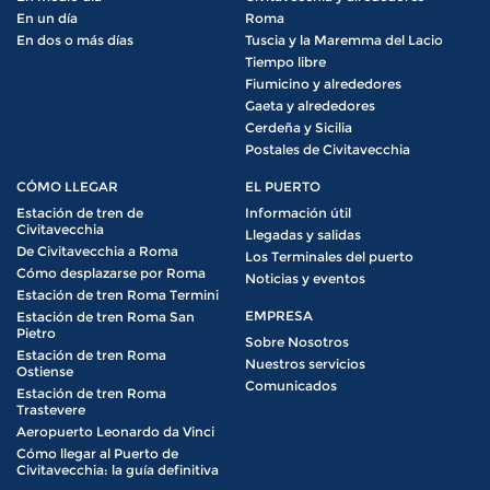
En un día
Roma
En dos o más días
Tuscia y la Maremma del Lacio
Tiempo libre
Fiumicino y alrededores
Gaeta y alrededores
Cerdeña y Sicilia
Postales de Civitavecchia
CÓMO LLEGAR
EL PUERTO
Estación de tren de
Información útil
Civitavecchia
Llegadas y salidas
De Civitavecchia a Roma
Los Terminales del puerto
Cómo desplazarse por Roma
Noticias y eventos
Estación de tren Roma Termini
EMPRESA
Estación de tren Roma San
Pietro
Sobre Nosotros
Estación de tren Roma
Nuestros servicios
Ostiense
Comunicados
Estación de tren Roma
Trastevere
Aeropuerto Leonardo da Vinci
Cómo llegar al Puerto de
Civitavecchia: la guía definitiva