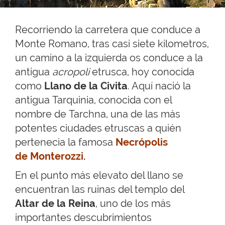
Recorriendo la carretera que conduce a
Monte Romano, tras casi siete kilometros,
un camino a la izquierda os conduce a la
antigua
acropoli
etrusca, hoy conocida
como
Llano de la Civita
. Aquí nació la
antigua Tarquinia, conocida con el
nombre de Tarchna, una de las más
potentes ciudades etruscas a quién
pertenecia la famosa
Necrópolis
de Monterozzi.
En el punto más elevato del llano se
encuentran las ruinas del templo del
Altar de la Reina
, uno de los más
importantes descubrimientos