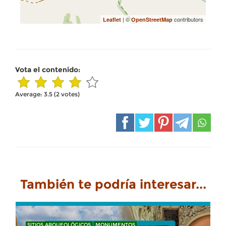
| ©
contributors
Leaflet
OpenStreetMap
Vota el contenido:
Average:
3.5
(
2
votes)
También te podría interesar...
SITIOS ARQUEOLÓGICOS
MONUMENTOS