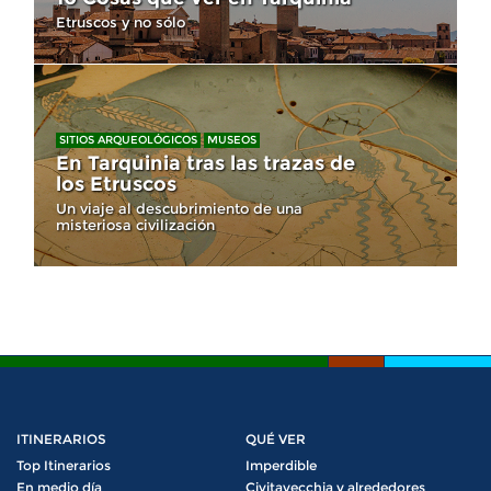
Etruscos y no sólo
SITIOS ARQUEOLÓGICOS
MUSEOS
En Tarquinia tras las trazas de
los Etruscos
Un viaje al descubrimiento de una
misteriosa civilización
ITINERARIOS
QUÉ VER
Top Itinerarios
Imperdible
En medio día
Civitavecchia y alrededores