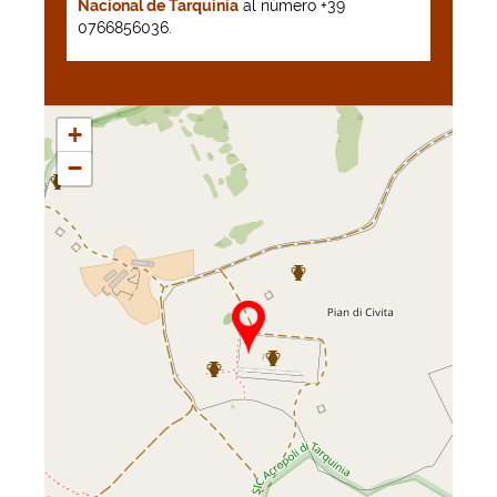
Nacional de Tarquinia
al número +39
0766856036.
+
−