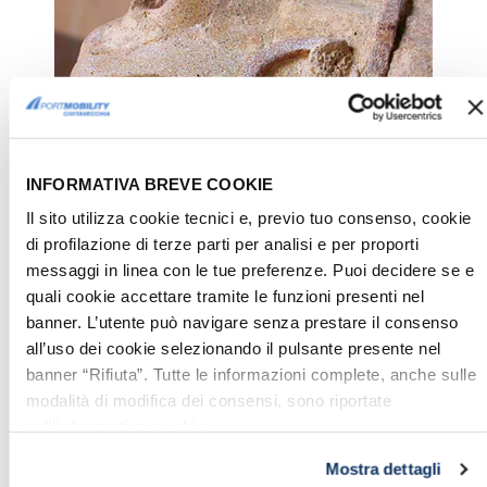
INFORMATIVA BREVE COOKIE
Il sito utilizza cookie tecnici e, previo tuo consenso, cookie
di profilazione di terze parti per analisi e per proporti
Particular de los Caballos Alados durante la restauración
messaggi in linea con le tue preferenze. Puoi decidere se e
quali cookie accettare tramite le funzioni presenti nel
banner. L’utente può navigare senza prestare il consenso
all’uso dei cookie selezionando il pulsante presente nel
banner “Rifiuta”. Tutte le informazioni complete, anche sulle
modalità di modifica dei consensi, sono riportate
nell’
informativa cookie
.
Mostra dettagli