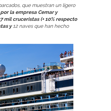
mbarcados, que muestran un ligero
s por la empresa Cemar y
7 mil cruceristas (+ 10% respecto
stas y
12 naves que han hecho