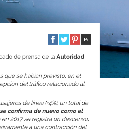
icado de prensa de la
Autoridad
 que se habían previsto, en el
pción del tráfico relacionado al
ajeros de línea (+4%), un total de
a se confirma de nuevo como el
 en 2017 se registra un descenso,
clusivamente a una contracción del