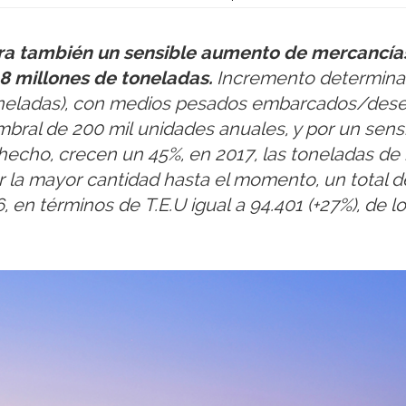
tra también un sensible aumento de mercancías 
,8 millones de toneladas.
Incremento determina
l toneladas), con medios pesados embarcados/d
mbral de 200 mil unidades anuales, y por un sensi
hecho, crecen un 45%, en 2017, las toneladas d
 la mayor cantidad hasta el momento, un total d
 en términos de T.E.U igual a 94.401 (+27%), de lo