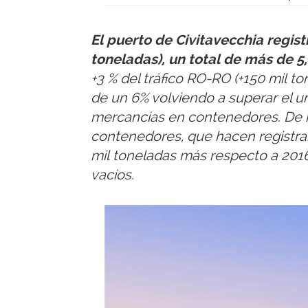
El puerto de Civitavecchia regis
toneladas), un total de más de 5
+3 % del tráfico RO-RO (+150 mi
de un 6% volviendo a superar el u
mercancías en contenedores. De 
contenedores, que hacen registrar
mil toneladas más respecto a 2016,
vacíos.