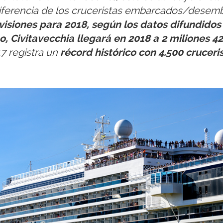
a diferencia de los cruceristas embarcados/dese
visiones para 2018, según los datos difundido
, Civitavecchia llegará en 2018 a 2 miliones 42
7 registra un
récord histórico con 4.500 cruceri