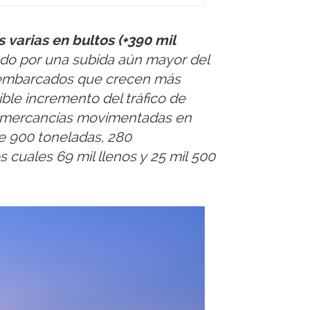
varias en bultos (+390 mil
do por una subida aún mayor del
esembarcados que crecen más
ble incremento del tráfico de
e mercancías movimentadas en
e 900 toneladas, 280
s cuales 69 mil llenos y 25 mil 500