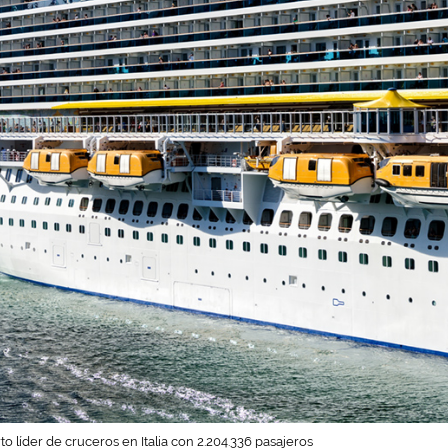
 líder de cruceros en Italia con 2.204.336 pasajeros