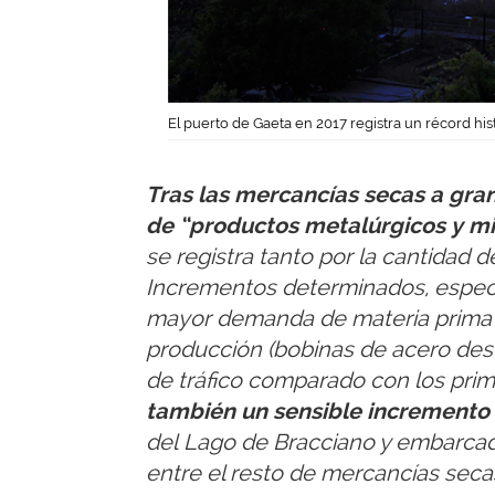
El puerto de Gaeta en 2017 registra un récord his
Tras las mercancías secas a gran
de “productos metalúrgicos y mi
se registra tanto por la cantidad
Incrementos determinados, especi
mayor demanda de materia prima (
producción (bobinas de acero dese
de tráfico comparado con los pri
también un sensible incremento d
del Lago de Bracciano y embarcada
entre el resto de mercancías seca