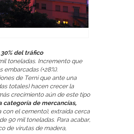
30% del tráfico
0 mil toneladas. Incremento que
as embarcadas (+28%).
iones de Terni que ante una
s totales) hacen crecer la
más crecimiento aún de este tipo
a categoría de mercancías,
a con el cemento), extraída cerca
de 90 mil toneladas. Para acabar,
co de virutas de madera,