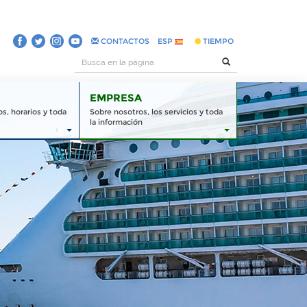
CONTACTOS
ESP
TIEMPO
EMPRESA
s, horarios y toda
Sobre nosotros, los servicios y toda
la información