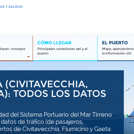
AS Y SALIDAS
CÓMO LLEGAR
EL PUERTO
 hacer, consejos
Principales conexiones del y al
Mapa, aparcamiento
puerto
la Información útil
(CIVITAVECCHIA,
A): TODOS LOS DATOS
idad del Sistema Portuario del Mar Tirreno
 datos de tráfico (de pasajeros,
rtos de Civitavecchia, Fiumicino y Gaeta