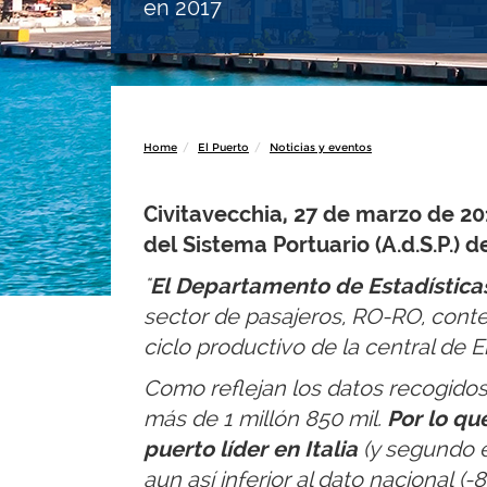
en 2017
Home
El Puerto
Noticias y eventos
Civitavecchia, 27 de marzo de 2
del Sistema Portuario (A.d.S.P.) d
"
El Departamento de Estadística
sector de pasajeros, RO-RO, conte
ciclo productivo de la central de E
Como reflejan los datos recogidos 
más de 1 millón 850 mil.
Por lo qu
puerto líder en Italia
(y segundo 
aun así inferior al dato nacional (