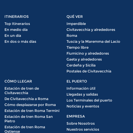
ITINERARIOS
QUÉ VER
Top Itinerarios
Imperdible
En medio día
Civitavecchia y alrededores
En un día
Roma
En dos o más días
Tuscia y la Maremma del Lacio
Tiempo libre
Fiumicino y alrededores
Gaeta y alrededores
Cerdeña y Sicilia
Postales de Civitavecchia
CÓMO LLEGAR
EL PUERTO
Estación de tren de
Información útil
Civitavecchia
Llegadas y salidas
De Civitavecchia a Roma
Los Terminales del puerto
Cómo desplazarse por Roma
Noticias y eventos
Estación de tren Roma Termini
EMPRESA
Estación de tren Roma San
Pietro
Sobre Nosotros
Estación de tren Roma
Nuestros servicios
Ostiense