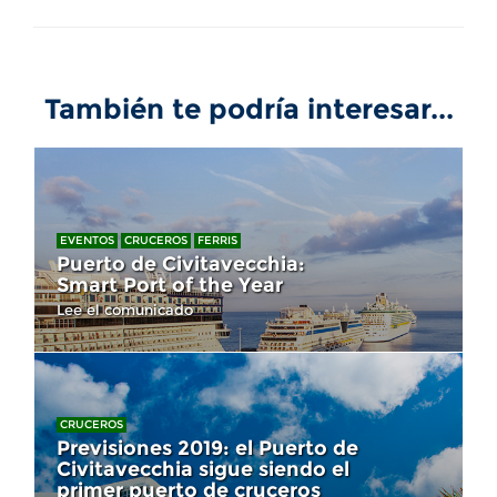
También te podría interesar...
EVENTOS
CRUCEROS
FERRIS
Puerto de Civitavecchia:
Smart Port of the Year
Lee el comunicado
CRUCEROS
Previsiones 2019: el Puerto de
Civitavecchia sigue siendo el
primer puerto de cruceros