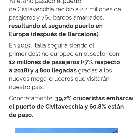
Ya el año pasado el puerto
de Civitavecchia recibió a 2,4 millones de
pasajeros y 760 barcos amarrados,
resultando el segundo puerto en
Europa (después de Barcelona).
En 2019, Italia seguirá siendo el
primer destino europeo en el sector con
12 millones de pasajeros (+7% respecto
a 2018) y 4.800 llegadas
gracias a los
nuevos mega-cruceros que visitarán
nuestro país.
Concretamente,
39,2% cruceristas embarc
el puerto de Civitavecchia y 60,8% están
de paso.