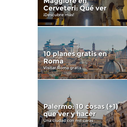
Maggiore en
Cerveteri: Qué ver
¡Descubre más!
10 planes gratis en
Roma
Visitar Roma gratis
Palermo: 10 cosas (+1)
que ver y hacer
Una ciudad con mil caras