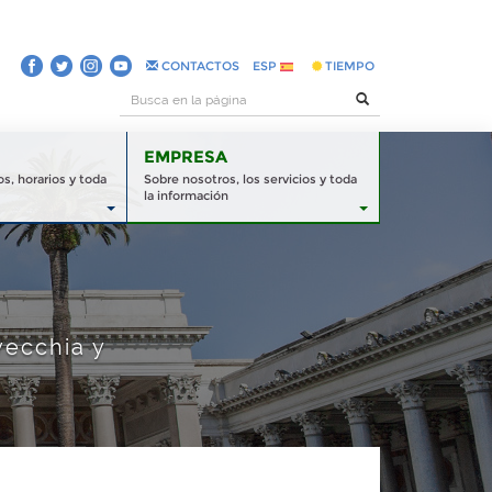
CONTACTOS
ESP
TIEMPO
EMPRESA
s, horarios y toda
Sobre nosotros, los servicios y toda
la información
vecchia y