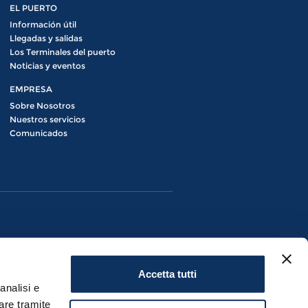
EL PUERTO
Información útil
Llegadas y salidas
Los Terminales del puerto
Noticias y eventos
EMPRESA
Sobre Nosotros
Nuestros servicios
Comunicados
Accetta tutti
analisi e
are tramite