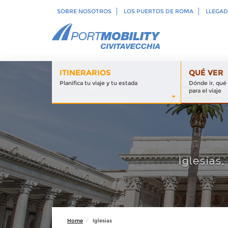
SOBRE NOSOTROS
LOS PUERTOS DE ROMA
LLEGAD
ITINERARIOS
QUÉ VER
Planifica tu viaje y tu estada
Dónde ir, qué
para el viaje
Iglesias
Home
Iglesias