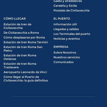
Gaeta y alrededores
Cerdeña y Sicilia
Postales de Civitavecchia
CÓMO LLEGAR
EL PUERTO
Estación de tren de
Información útil
Civitavecchia
Llegadas y salidas
De Civitavecchia a Roma
Los Terminales del puerto
Cómo desplazarse por Roma
Noticias y eventos
Estación de tren Roma Termini
EMPRESA
Estación de tren Roma San
Pietro
Sobre Nosotros
Estación de tren Roma
Nuestros servicios
Ostiense
Comunicados
Estación de tren Roma
Trastevere
Aeropuerto Leonardo da Vinci
Cómo llegar al Puerto de
Civitavecchia: la guía definitiva