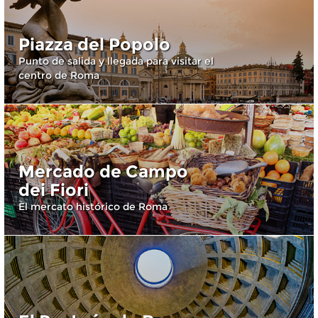
Piazza del Popolo
Punto de salida y llegada para visitar el
centro de Roma
Mercado de Campo
dei Fiori
El mercato histórico de Roma