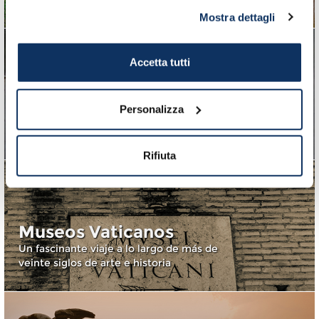
Mostra dettagli
Accetta tutti
7 Cosas Que Ver en los
Museos Vaticanos
Personalizza
7 motivos para visitar uno de los
museos más importantes del mundo
Rifiuta
Museos Vaticanos
Un fascinante viaje a lo largo de más de
veinte siglos de arte e historia