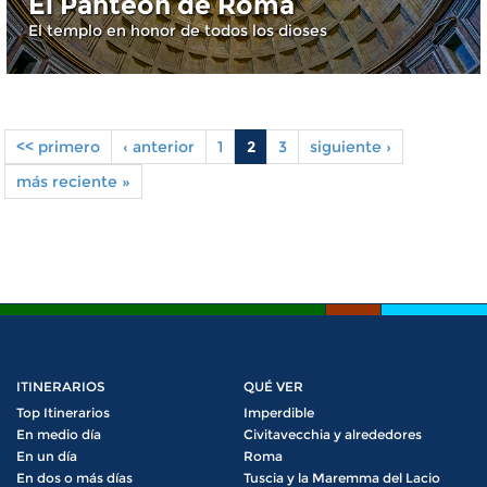
El Panteón de Roma
El templo en honor de todos los dioses
<< primero
‹ anterior
1
2
3
siguiente ›
Pages
más reciente »
ITINERARIOS
QUÉ VER
Top Itinerarios
Imperdible
En medio día
Civitavecchia y alrededores
En un día
Roma
En dos o más días
Tuscia y la Maremma del Lacio