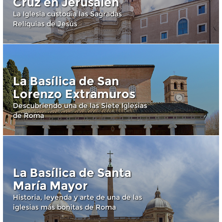
Cruz en Jerusalén
La Iglesia custodia las Sagradas
Relíquias de Jesús
La Basílica de San
Lorenzo Extramuros
Descubriendo una de las Siete Iglesias
de Roma
La Basílica de Santa
María Mayor
Historia, leyenda y arte de una de las
iglesias más bonitas de Roma