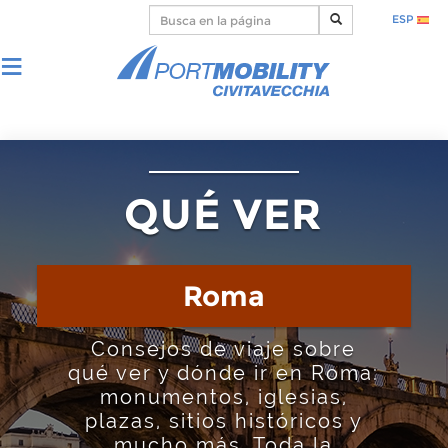
ESP
QUÉ VER
Roma
Consejos de viaje sobre
qué ver y dónde ir en Roma:
monumentos, iglesias,
plazas, sitios históricos y
mucho más. Toda la