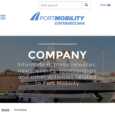
ENG
COMPANY
Information, press releases,
news, events, sponsorships
and other activities related
to Port Mobility
Home
Company