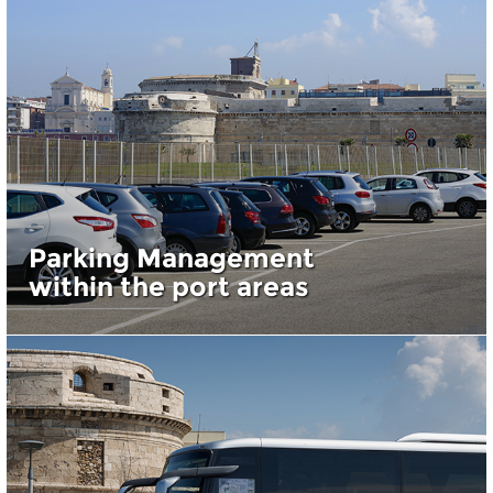
Parking Management
within the port areas