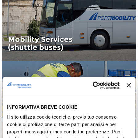
Mobility Services
(shuttle buses)
Manteinance Services
and Port Viability
INFORMATIVA BREVE COOKIE
Il sito utilizza cookie tecnici e, previo tuo consenso,
cookie di profilazione di terze parti per analisi e per
proporti messaggi in linea con le tue preferenze. Puoi