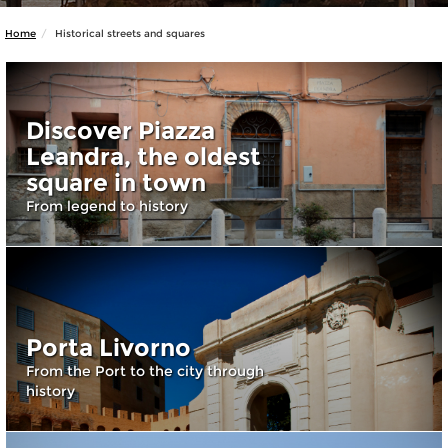
Home
Historical streets and squares
Discover Piazza
Leandra, the oldest
square in town
From legend to history
Porta Livorno
From the Port to the city through
history