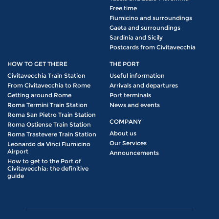
Free time
Fiumicino and surroundings
Gaeta and surroundings
Sardinia and Sicily
Postcards from Civitavecchia
HOW TO GET THERE
THE PORT
Civitavecchia Train Station
Useful information
From Civitavecchia to Rome
Arrivals and departures
Getting around Rome
Port terminals
Roma Termini Train Station
News and events
Roma San Pietro Train Station
COMPANY
Roma Ostiense Train Station
About us
Roma Trastevere Train Station
Our Services
Leonardo da Vinci Fiumicino
Airport
Announcements
How to get to the Port of
Civitavecchia: the definitive
guide